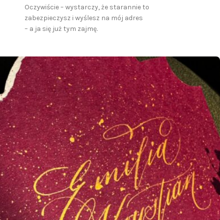
Oczywiście – wystarczy, że starannie to
zabezpieczysz i wyślesz na mój adres
– a ja się już tym zajmę.