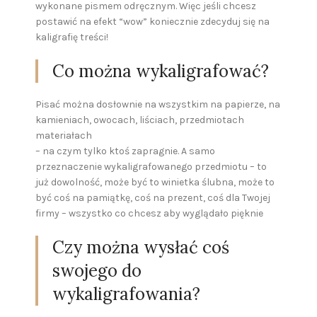
wykonane pismem odręcznym. Więc jeśli chcesz
postawić na efekt “wow” koniecznie zdecyduj się na
kaligrafię treści!
Co można wykaligrafować?
Pisać można dosłownie na wszystkim na papierze, na
kamieniach, owocach, liściach, przedmiotach
materiałach
– na czym tylko ktoś zapragnie. A samo
przeznaczenie wykaligrafowanego przedmiotu – to
już dowolność, może być to winietka ślubna, może to
być coś na pamiątkę, coś na prezent, coś dla Twojej
firmy – wszystko co chcesz aby wyglądało pięknie
Czy można wysłać coś
swojego do
wykaligrafowania?