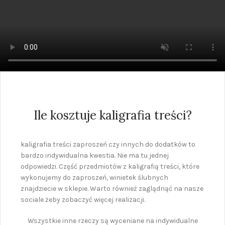
Ile kosztuje kaligrafia treści?
kaligrafia treści zaproszeń czy innych do dodatków to
bardzo indywidualna kwestia. Nie ma tu jednej
odpowiedzi. Część przedmiotów z kaligrafią treści, które
wykonujemy do zaproszeń, winietek ślubnych
znajdziecie w sklepie. Warto również zaglądnąć na nasze
sociale żeby zobaczyć więcej realizacji.
Wszystkie inne rzeczy są wyceniane na indywidualne