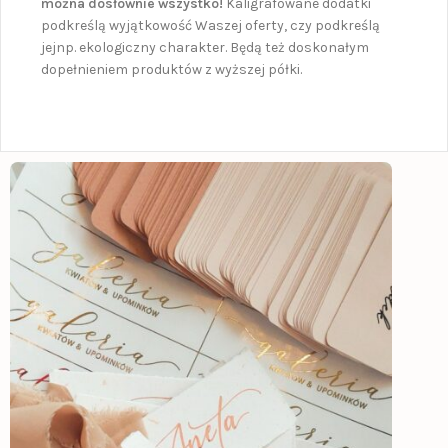
można dosłownie wszystko!
Kaligrafowane dodatki
podkreślą wyjątkowość Waszej oferty, czy podkreślą
jejnp. ekologiczny charakter. Będą też doskonałym
dopełnieniem produktów z wyższej półki.