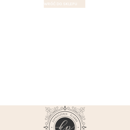
WRÓĆ DO SKLEPU