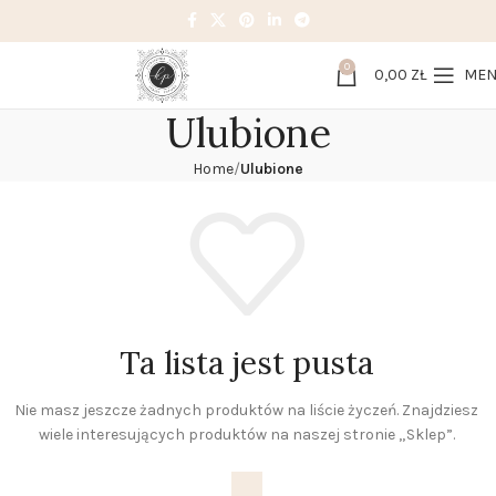
0
0,00
ZŁ
ME
Ulubione
Home
Ulubione
Ta lista jest pusta
Nie masz jeszcze żadnych produktów na liście życzeń. Znajdziesz
wiele interesujących produktów na naszej stronie „Sklep”.