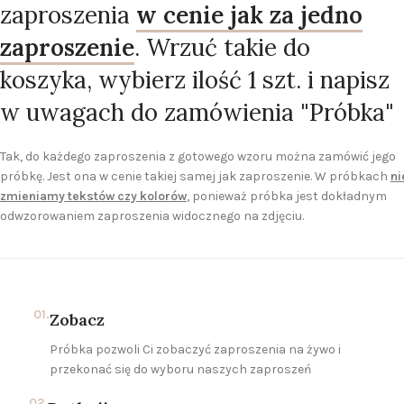
zaproszenia
w cenie jak za jedno
zaproszenie
. Wrzuć takie do
koszyka, wybierz ilość 1 szt. i napisz
w uwagach do zamówienia "Próbka"
Tak, do każdego zaproszenia z gotowego wzoru można zamówić jego
próbkę. Jest ona w cenie takiej samej jak zaproszenie. W próbkach
ni
zmieniamy tekstów czy kolorów
, ponieważ próbka jest dokładnym
odwzorowaniem zaproszenia widocznego na zdjęciu.
01.
Zobacz
Próbka pozwoli Ci zobaczyć zaproszenia na żywo i
przekonać się do wyboru naszych zaproszeń
02.