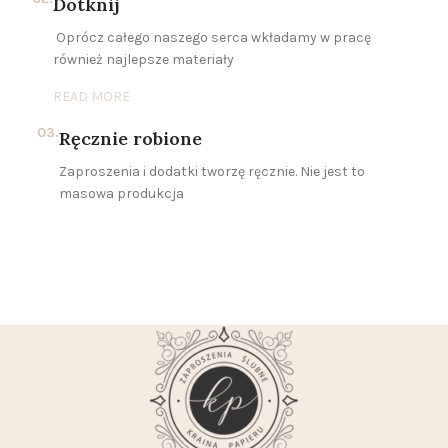
Dotknij
Oprócz całego naszego serca wkładamy w pracę
również najlepsze materiały
READ MORE
03.
Ręcznie robione
Zaproszenia i dodatki tworzę ręcznie. Nie jest to
masowa produkcja