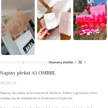
Strona główna
Dodatki ślubne
Numery stołów
Napisy pleksi A5 OMBRE
19,00
zł
Napisy na pleksi w formacie ok 14x21cm. Pleksi o grubości 1mm
nadaje się do wkładania w drewniane stojaczki.