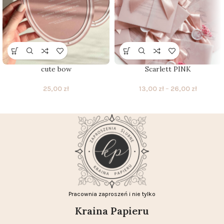
cute bow
Scarlett PINK
25,00
zł
13,00
zł
–
26,00
zł
Pracownia zaproszeń i nie tylko
Kraina Papieru