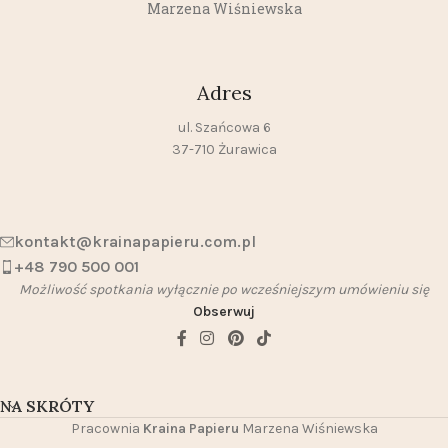
Marzena Wiśniewska
Adres
ul. Szańcowa 6
37-710 Żurawica
kontakt@krainapapieru.com.pl
+48 790 500 001
Możliwość spotkania wyłącznie po wcześniejszym umówieniu się
Obserwuj
NA SKRÓTY
Pracownia
Kraina Papieru
Marzena Wiśniewska