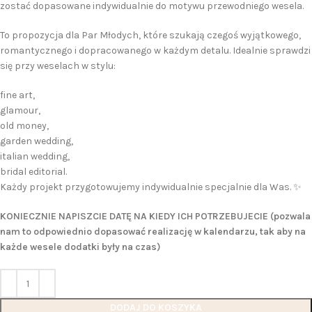
zostać dopasowane indywidualnie do motywu przewodniego wesela.
To propozycja dla Par Młodych, które szukają czegoś wyjątkowego,
romantycznego i dopracowanego w każdym detalu. Idealnie sprawdzi
się przy weselach w stylu:
fine art,
glamour,
old money,
garden wedding,
italian wedding,
bridal editorial.
Każdy projekt przygotowujemy indywidualnie specjalnie dla Was. ✨
KONIECZNIE NAPISZCIE DATĘ NA KIEDY ICH POTRZEBUJECIE (pozwala
nam to odpowiednio dopasować realizację w kalendarzu, tak aby na
każde wesele dodatki były na czas)
DODAJ DO KOSZYKA