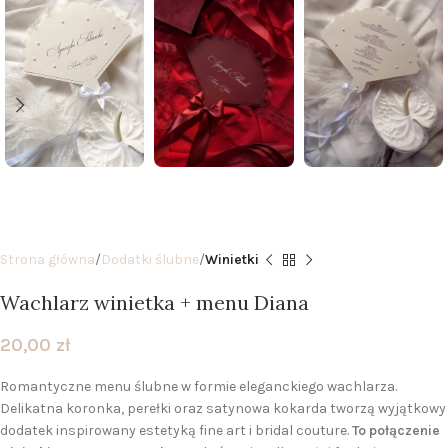
Strona główna
Dodatki ślubne
Winietki
Wachlarz winietka + menu Diana
20,00
zł
Romantyczne menu ślubne w formie eleganckiego wachlarza.
Delikatna koronka, perełki oraz satynowa kokarda tworzą wyjątkowy
dodatek inspirowany estetyką fine art i bridal couture.
To połączenie