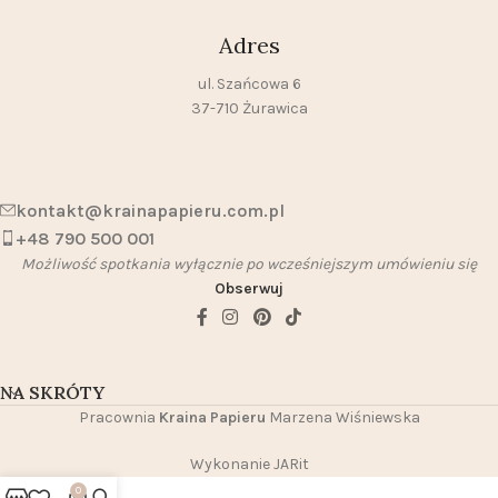
Adres
ul. Szańcowa 6
37-710 Żurawica
kontakt@krainapapieru.com.pl
+48 790 500 001
Możliwość spotkania wyłącznie po wcześniejszym umówieniu się
Obserwuj
NA SKRÓTY
Pracownia
Kraina Papieru
Marzena Wiśniewska
Wykonanie JARit
0