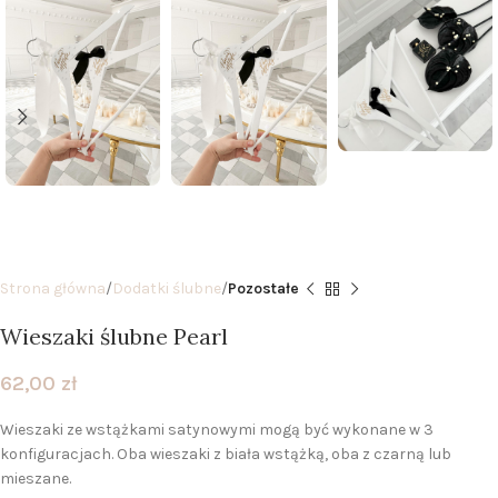
Strona główna
Dodatki ślubne
Pozostałe
Wieszaki ślubne Pearl
62,00
zł
Wieszaki ze wstążkami satynowymi mogą być wykonane w 3
konfiguracjach. Oba wieszaki z biała wstążką, oba z czarną lub
mieszane.