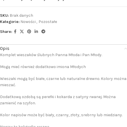
SKU:
Brak danych
Kategorie:
Nowości
,
Pozostałe
Share:
Opis
Komplet wieszaków ślubnych Panna Młoda i Pan Młody.
Mogą mieć również dodatkowo imiona Młodych
Wieszaki mogą być białe, czarne lub naturalne drewno. Kolory można
mieszać.
Dodatkową ozdobą są perełki i kokarda z satyny rwanej. Można
zamienić na szyfon.
Kolor napisów może być biały, czarny, złoty, srebrny lub miedziany.
Napisy to kaligrafia ręczna.