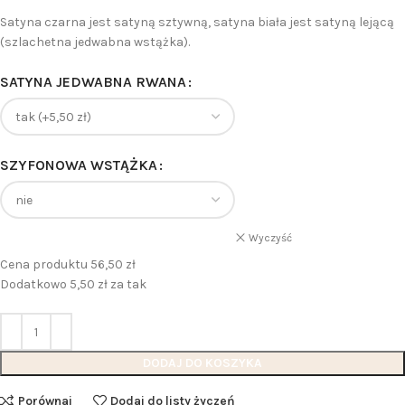
Satyna czarna jest satyną sztywną, satyna biała jest satyną lejącą
(szlachetna jedwabna wstążka).
SATYNA JEDWABNA RWANA
SZYFONOWA WSTĄŻKA
Wyczyść
Cena produktu 56,50 zł
Dodatkowo 5,50 zł za tak
DODAJ DO KOSZYKA
Porównaj
Dodaj do listy życzeń