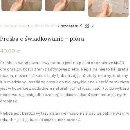
Strona główna
Dodatki ślubne
Pozostałe
Prośba o świadkowanie – pióra
40,00
zł
Prośba o świadkowanie wykonana jest na pleksi o rozmiarze 14×20
cm oraz grubości 3mm z satynowej pleksi. Napis na niej to kaligrafia
ręczna, może mieć kolor: biały (jak na zdjęciu), złoty, czarny, srebrny
lub miedziany. Perełki są trwale do niej przyklejone. Całość zamknięta
jest w kopercie z dodatkiem naturalnych strusich piór (tu do wyboru
macie wersję białą albo czarną) z lakiem z dodatkiem metalicznych
drobinek.
Pleksa jest bardzo wytrzymała i nie musicie się bać, że pęknie Wam w
rękach – jest ją bardzo ciężko uszkodzić 🙂