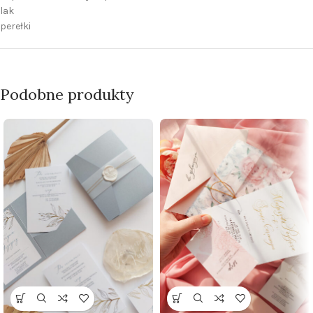
lak
perełki
Podobne produkty