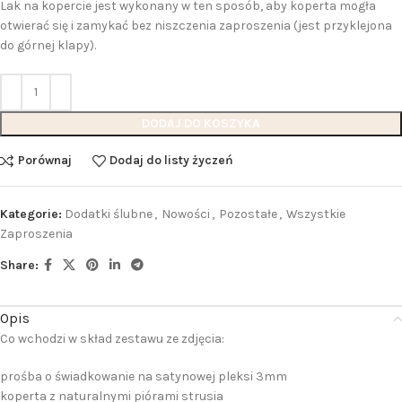
Lak na kopercie jest wykonany w ten sposób, aby koperta mogła
otwierać się i zamykać bez niszczenia zaproszenia (jest przyklejona
do górnej klapy).
DODAJ DO KOSZYKA
Porównaj
Dodaj do listy życzeń
Kategorie:
Dodatki ślubne
,
Nowości
,
Pozostałe
,
Wszystkie
Zaproszenia
Share:
Opis
Co wchodzi w skład zestawu ze zdjęcia:
prośba o świadkowanie na satynowej pleksi 3mm
koperta z naturalnymi piórami strusia