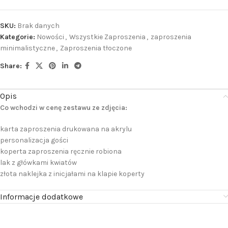
SKU:
Brak danych
Kategorie:
Nowości
,
Wszystkie Zaproszenia
,
zaproszenia
minimalistyczne
,
Zaproszenia tłoczone
Share:
Opis
Co wchodzi w cenę zestawu ze zdjęcia:
karta zaproszenia drukowana na akrylu
personalizacja gości
koperta zaproszenia ręcznie robiona
lak z główkami kwiatów
złota naklejka z inicjałami na klapie koperty
Informacje dodatkowe