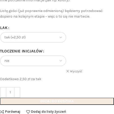
inne potrzebne informacje (jak np. kolory).
Listę gości (już poprawnie odmienioną) będziemy potrzebować
dopiero na kolejnym etapie – więc o to się nie martwcie.
LAK
TŁOCZENIE INICJAŁÓW
Wyczyść
Dodatkowo 2,50 zł za tak
DODAJ DO KOSZYKA
Porównaj
Dodaj do listy życzeń