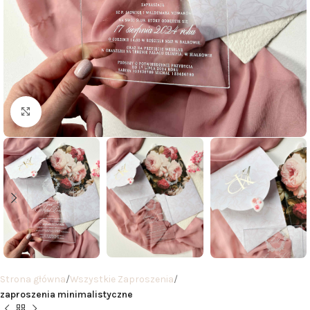
Click to enlarge
Strona główna
Wszystkie Zaproszenia
zaproszenia minimalistyczne