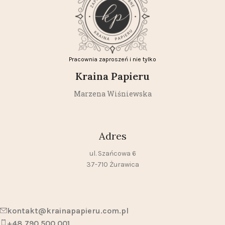
Pracownia zaproszeń i nie tylko
Kraina Papieru
Marzena Wiśniewska
Adres
ul. Szańcowa 6
37-710 Żurawica
kontakt@krainapapieru.com.pl
+48 790 500 001