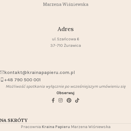
Marzena Wiśniewska
Adres
ul. Szańcowa 6
37-710 Żurawica
kontakt@krainapapieru.com.pl
+48 790 500 001
Możliwość spotkania wyłącznie po wcześniejszym umówieniu się
Obserwuj
NA SKRÓTY
Pracownia
Kraina Papieru
Marzena Wiśniewska