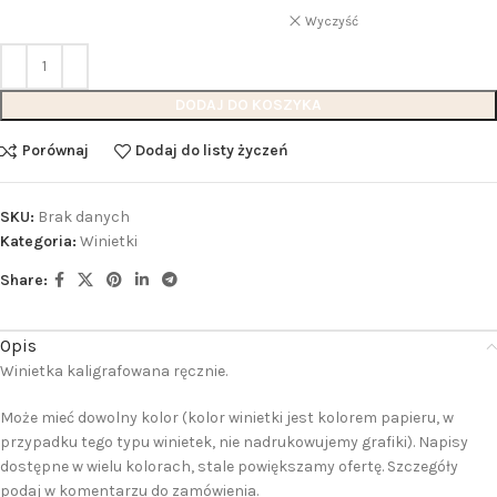
Wyczyść
DODAJ DO KOSZYKA
Porównaj
Dodaj do listy życzeń
SKU:
Brak danych
Kategoria:
Winietki
Share:
Opis
Winietka kaligrafowana ręcznie.
Może mieć dowolny kolor (kolor winietki jest kolorem papieru, w
przypadku tego typu winietek, nie nadrukowujemy grafiki). Napisy
dostępne w wielu kolorach, stale powiększamy ofertę. Szczegóły
podaj w komentarzu do zamówienia.