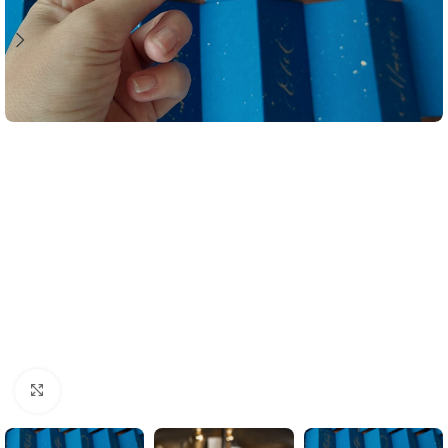
Click to enlarge